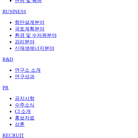
면허 및 특허
BUSINESS
항만설계분야
국토계획분야
환경 및 수자원분야
감리분야
신재생에너지분야
R&D
연구소 소개
연구성과
PR
공지사항
수주소식
CI 소개
홍보자료
상훈
RECRUIT