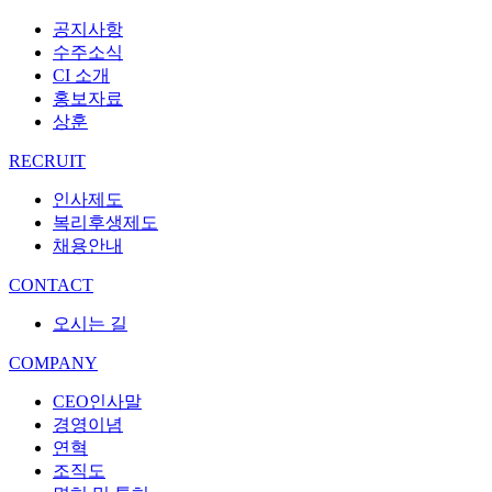
공지사항
수주소식
CI 소개
홍보자료
상훈
RECRUIT
인사제도
복리후생제도
채용안내
CONTACT
오시는 길
COMPANY
CEO인사말
경영이념
연혁
조직도