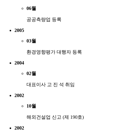
06월
공공측량업 등록
2005
03월
환경영향평가 대행자 등록
2004
02월
대표이사 고 진 석 취임
2002
10월
해외건설업 신고 (제 190호)
2002