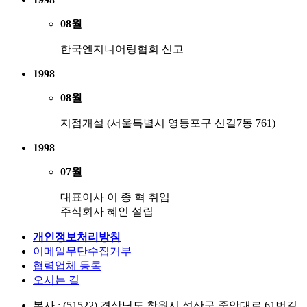
08월
한국엔지니어링협회 신고
1998
08월
지점개설 (서울특별시 영등포구 신길7동 761)
1998
07월
대표이사 이 종 혁 취임
주식회사 혜인 설립
개인정보처리방침
이메일무단수집거부
협력업체 등록
오시는 길
본사 : (51522) 경상남도 창원시 성산구 중앙대로 61번길