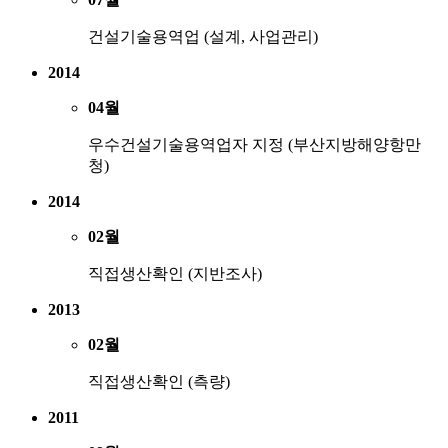
건설기술용역업 (설계, 사업관리)
2014
04월
우수건설기술용역업자 지정 (부산지방해양항만
청)
2014
02월
직접생산확인 (지반조사)
2013
02월
직접생산확인 (측량)
2011