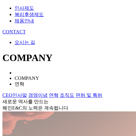
인사제도
복리후생제도
채용안내
CONTACT
오시는 길
COMPANY
COMPANY
연혁
CEO인사말
경영이념
연혁
조직도
면허 및 특허
새로운 역사를 만드는
혜인E&C의 노력은 계속됩니다